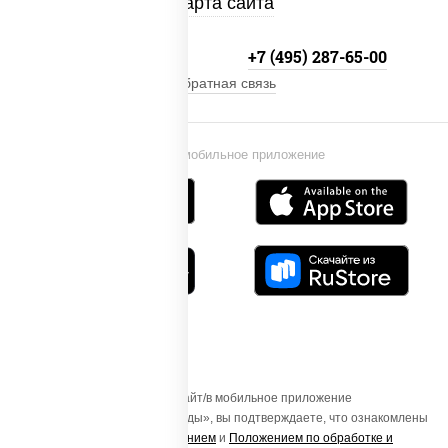
Карта сайта
+7 (495) 134-33-33
+7 (495) 287-65-00
Обратная связь
Установи мобильное приложение
Осуществляя вход на этот Сайт/в мобильное приложение
«ПиццаСушиВок - доставка еды», вы подтверждаете, что ознакомлены
с
Пользовательским соглашением
и
Положением по обработке и