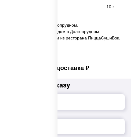
Углеводы
10 г
✅ Тархун заказать в Долгопрудном.
✅ Тархун с доставкой на дом в Долгопрудном.
✅ Тархун в Долгопрудном из ресторана ПиццаСушиВок.
Платная доставка
руб
Добавьте к заказу