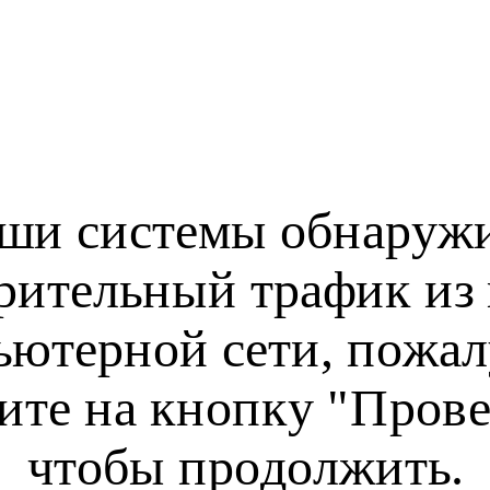
ши системы обнаруж
рительный трафик из
ьютерной сети, пожал
ите на кнопку "Прове
чтобы продолжить.