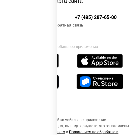
Карта сайта
+7 (495) 134-33-33
+7 (495) 287-65-00
Обратная связь
Установи мобильное приложение
Осуществляя вход на этот Сайт/в мобильное приложение
«ПиццаСушиВок - доставка еды», вы подтверждаете, что ознакомлены
с
Пользовательским соглашением
и
Положением по обработке и