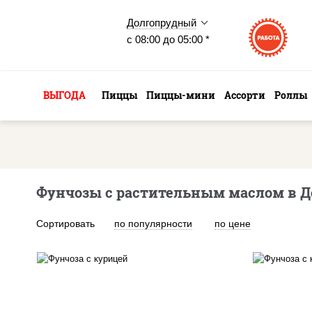
Долгопрудный
с 08:00 до 05:00 *
ВЫГОДА
Пиццы
Пиццы-мини
Ассорти
Роллы
Фунчозы с растительным маслом в 
Сортировать
по популярности
по цене
масло растительное,
м