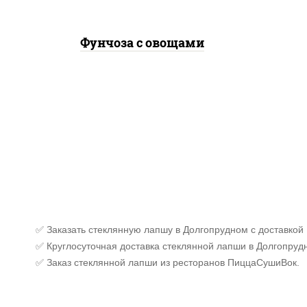
Фунчоза с овощами
✅ Заказать стеклянную лапшу в Долгопрудном с доставкой
✅ Круглосуточная доставка стеклянной лапши в Долгопруд
✅ Заказ стеклянной лапши из ресторанов ПиццаСушиВок.