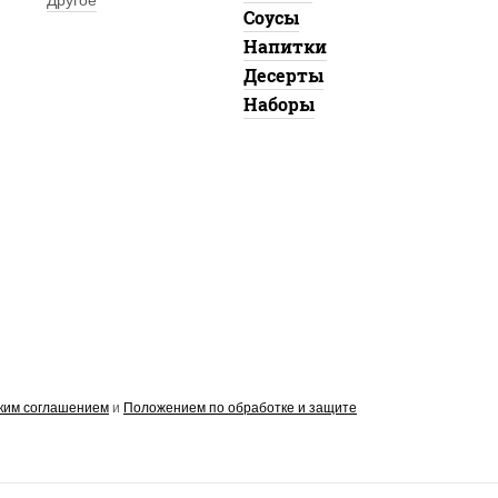
Другое
Соусы
Напитки
Десерты
Наборы
ким соглашением
и
Положением по обработке и защите