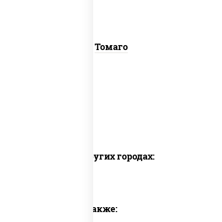
Томаго
Доставка в других городах:
Предлагаем также: