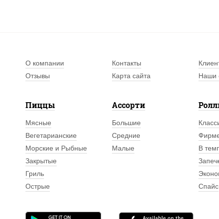
О компании
Контакты
Клиен
Отзывы
Карта сайта
Наши 
Пиццы
Ассорти
Рол
Мясные
Большие
Класс
Вегетарианские
Средние
Фирм
Морские и Рыбные
Малые
В тем
Закрытые
Запеч
Гриль
Эконо
Острые
Спайс