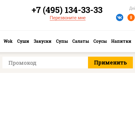
+7 (495) 134-33-33
Де
Перезвоните мне
Wok
Суши
Закуски
Супы
Салаты
Соусы
Напитки