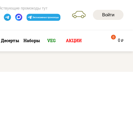
йствующие промокоды тут
Войти
0
0
Десерты
Наборы
VEG
АКЦИИ
руб