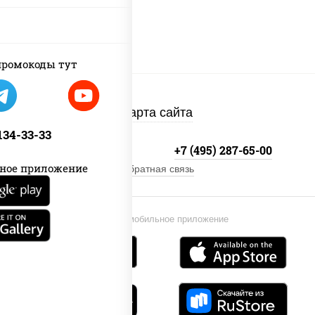
ромокоды тут
Карта сайта
 134-33-33
+7 (495) 134-33-33
+7 (495) 287-65-00
ное приложение
Обратная связь
Установи мобильное приложение