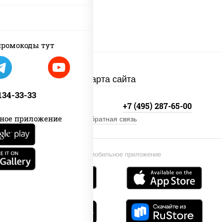
ромокоды тут
Карта сайта
 134-33-33
+7 (495) 134-33-33
+7 (495) 287-65-00
ное приложение
Обратная связь
Установи мобильное приложение