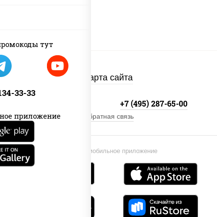
ромокоды тут
Карта сайта
 134-33-33
+7 (495) 134-33-33
+7 (495) 287-65-00
ное приложение
Обратная связь
Установи мобильное приложение