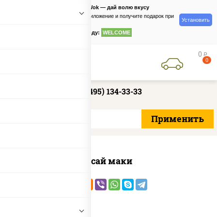
PizzaSushiWok — дай волю вкусу
Скачайте приложение и получите подарок при
Установить
заказе
по промокоду:
WELCOME
0
руб
0
+7 (495) 134-33-33
Ясай маки