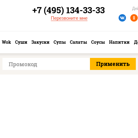
+7 (495) 134-33-33
Де
Перезвоните мне
Wok
Суши
Закуски
Супы
Салаты
Соусы
Напитки
Д