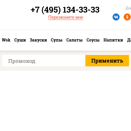
+7 (495) 134-33-33
Де
Перезвоните мне
Wok
Суши
Закуски
Супы
Салаты
Соусы
Напитки
Д