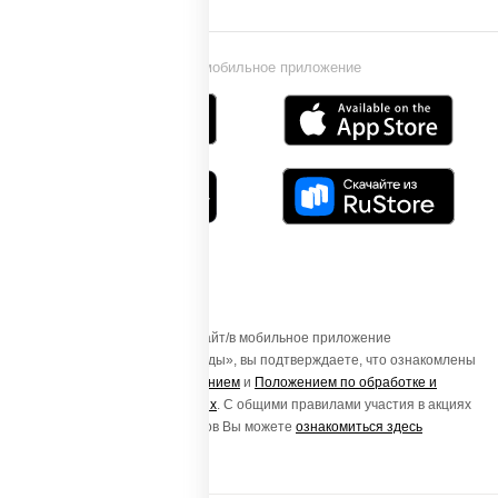
Установи мобильное приложение
Осуществляя вход на этот Сайт/в мобильное приложение
«ПиццаСушиВок - доставка еды», вы подтверждаете, что ознакомлены
с
Пользовательским соглашением
и
Положением по обработке и
защите персональных данных
. С общими правилами участия в акциях
и порядке получения подарков Вы можете
ознакомиться здесь