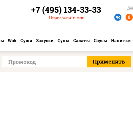
+7 (495) 134-33-33
Де
Перезвоните мне
лы
Wok
Суши
Закуски
Супы
Салаты
Соусы
Напитки