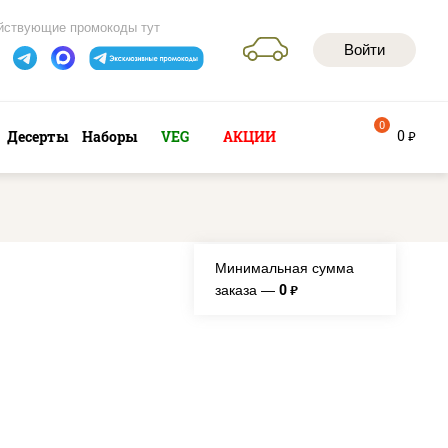
йствующие промокоды тут
Войти
0
0
Десерты
Наборы
VEG
АКЦИИ
руб
Минимальная сумма
0
заказа —
руб.