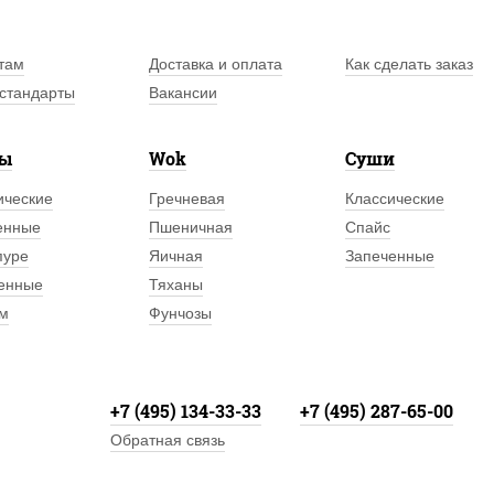
там
Доставка и оплата
Как сделать заказ
стандарты
Вакансии
лы
Wok
Суши
ические
Гречневая
Классические
енные
Пшеничная
Спайс
пуре
Яичная
Запеченные
енные
Тяханы
м
Фунчозы
+7 (495) 134-33-33
+7 (495) 287-65-00
Обратная связь