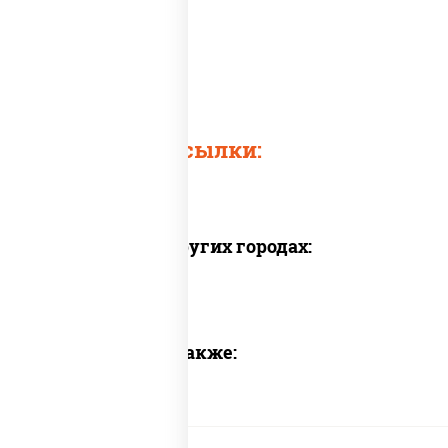
Осьминог
Быстрые ссылки:
Доставка в других городах:
Предлагаем также: