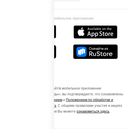
Установи мобильное приложение
Осуществляя вход на этот Сайт/в мобильное приложение
«ПиццаСушиВок - доставка еды», вы подтверждаете, что ознакомлены
с
Пользовательским соглашением
и
Положением по обработке и
защите персональных данных
. С общими правилами участия в акциях
и порядке получения подарков Вы можете
ознакомиться здесь