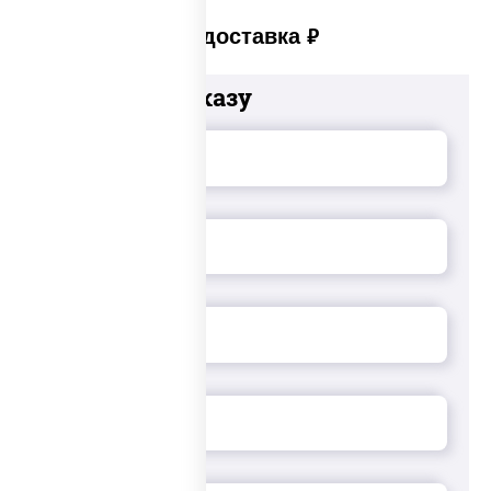
Платная доставка
руб
Добавьте к заказу