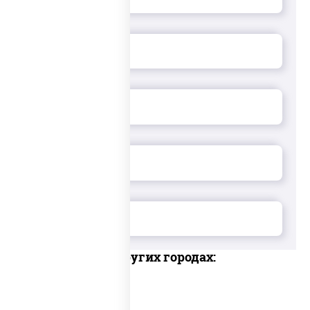
Доставка в других городах: