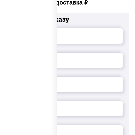
Платная доставка
руб
Добавьте к заказу