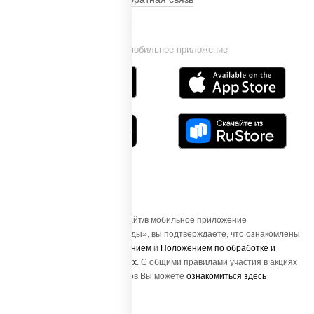
Установи мобильное приложение
Осуществляя вход на этот Сайт/в мобильное приложение
«ПиццаСушиВок - доставка еды», вы подтверждаете, что ознакомлены
с
Пользовательским соглашением
и
Положением по обработке и
защите персональных данных
. С общими правилами участия в акциях
и порядке получения подарков Вы можете
ознакомиться здесь