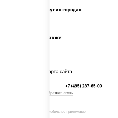
Доставка в других городах:
Предлагаем также:
Карта сайта
+7 (495) 134-33-33
+7 (495) 287-65-00
Обратная связь
Установи мобильное приложение