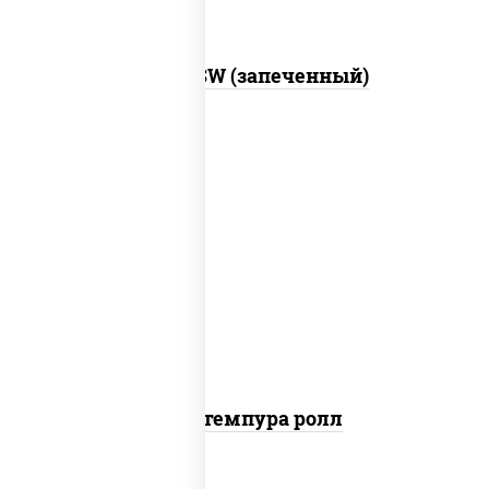
Город PSW (запеченный)
нори, краб снежный, сыр сливочный,
икра "масаго", омлет, угорь
копченый, сухари панировочные, соус
"унаги"
Кани темпура ролл