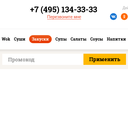
+7 (495) 134-33-33
Де
Перезвоните мне
Wok
Суши
Закуски
Супы
Салаты
Соусы
Напитки