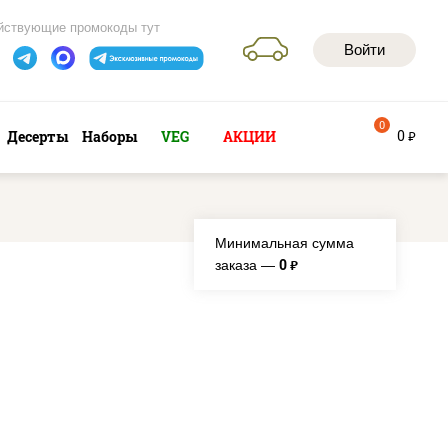
йствующие промокоды тут
Войти
0
0
Десерты
Наборы
VEG
АКЦИИ
руб
Минимальная сумма
0
заказа —
руб.