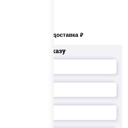
Платная доставка
руб
Добавьте к заказу