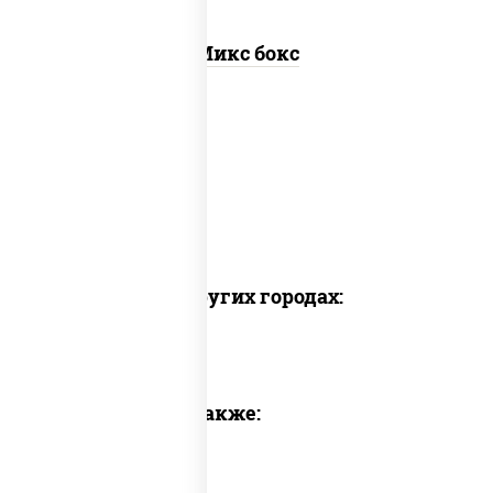
Микс бокс
Доставка в других городах:
Предлагаем также: