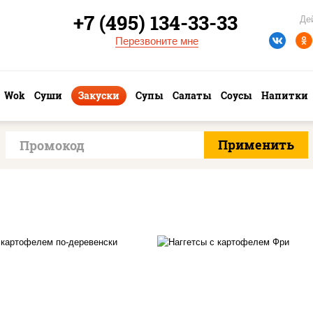
+7 (495) 134-33-33
Де
Перезвоните мне
Wok
Суши
Закуски
Супы
Салаты
Соусы
Напитки