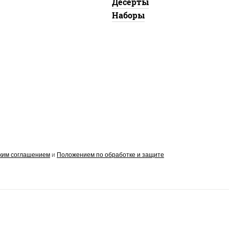
Десерты
Наборы
ким соглашением
и
Положением по обработке и защите