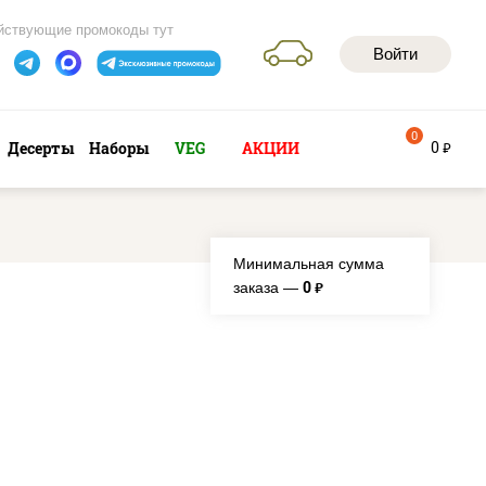
йствующие промокоды тут
Войти
0
0
Десерты
Наборы
VEG
АКЦИИ
руб
Минимальная сумма
0
заказа —
руб.