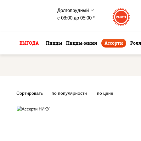
Долгопрудный
с 08:00 до 05:00 *
ВЫГОДА
Пиццы
Пиццы-мини
Ассорти
Рол
Сортировать
по популярности
по цене
агиро ролл, цезарь темпура