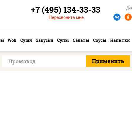
+7 (495) 134-33-33
Де
Перезвоните мне
лы
Wok
Суши
Закуски
Супы
Салаты
Соусы
Напитки