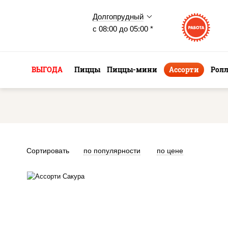
Долгопрудный
с 08:00 до 05:00 *
ВЫГОДА
Пиццы
Пиццы-мини
Ассорти
Рол
Сортировать
по популярности
по цене
калифорния чиз,