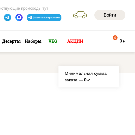
йствующие промокоды тут
Войти
0
0
Десерты
Наборы
VEG
АКЦИИ
руб
Минимальная сумма
0
заказа —
руб.