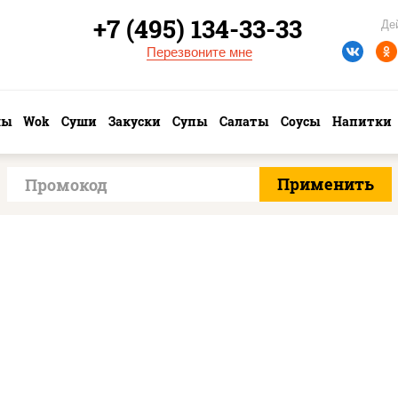
+7 (495) 134-33-33
Де
Перезвоните мне
лы
Wok
Суши
Закуски
Супы
Салаты
Соусы
Напитки