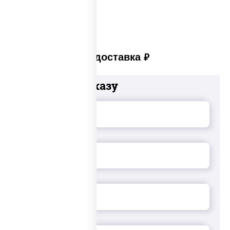
Платная доставка
руб
Добавьте к заказу