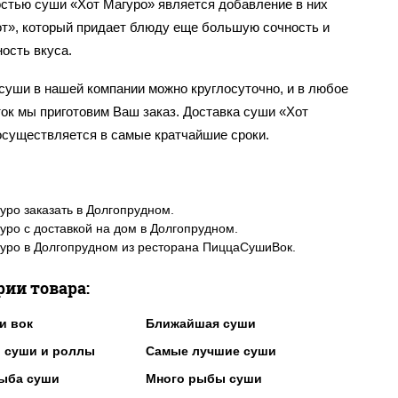
стью суши «Хот Магуро» является добавление в них
от», который придает блюду еще большую сочность и
ость вкуса.
суши в нашей компании можно круглосуточно, и в любое
ок мы приготовим Ваш заказ. Доставка суши «Хот
осуществляется в самые кратчайшие сроки.
уро заказать в Долгопрудном.
уро с доставкой на дом в Долгопрудном.
уро в Долгопрудном из ресторана ПиццаСушиВок.
рии товара:
и вок
Ближайшая суши
 суши и роллы
Самые лучшие суши
ыба суши
Много рыбы суши