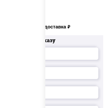
Платная доставка
руб
Добавьте к заказу