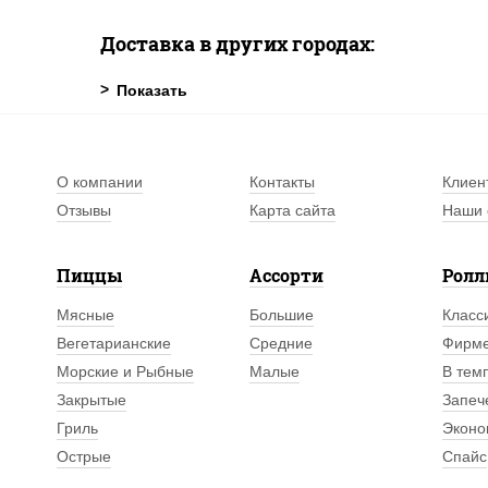
Доставка в других городах:
О компании
Контакты
Клиен
Отзывы
Карта сайта
Наши 
Пиццы
Ассорти
Рол
Мясные
Большие
Класс
Вегетарианские
Средние
Фирм
Морские и Рыбные
Малые
В тем
Закрытые
Запеч
Гриль
Эконо
Острые
Спайс