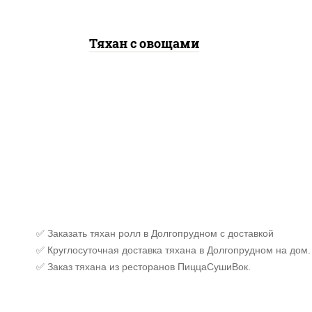
Тяхан с овощами
✅ Заказать тяхан ролл в Долгопрудном с доставкой
✅ Круглосуточная доставка тяхана в Долгопрудном на дом.
✅ Заказ тяхана из ресторанов ПиццаСушиВок.