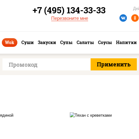
+7 (495) 134-33-33
Де
Перезвоните мне
Wok
Суши
Закуски
Супы
Салаты
Соусы
Напитки