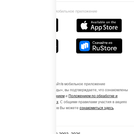
Установи мобильное приложение
Осуществляя вход на этот Сайт/в мобильное приложение
«ПиццаСушиВок - доставка еды», вы подтверждаете, что ознакомлены
с
Пользовательским соглашением
и
Положением по обработке и
защите персональных данных
. С общими правилами участия в акциях
и порядке получения подарков Вы можете
ознакомиться здесь