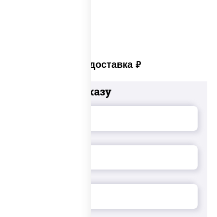
Суши set
Платная доставка
руб
Добавьте к заказу