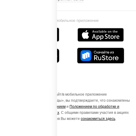
Установи мобильное приложение
Осуществляя вход на этот Сайт/в мобильное приложение
«ПиццаСушиВок - доставка еды», вы подтверждаете, что ознакомлены
с
Пользовательским соглашением
и
Положением по обработке и
защите персональных данных
. С общими правилами участия в акциях
и порядке получения подарков Вы можете
ознакомиться здесь