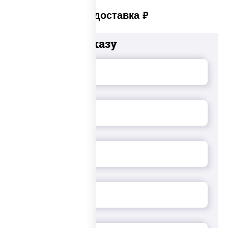
Платная доставка
руб
Добавьте к заказу