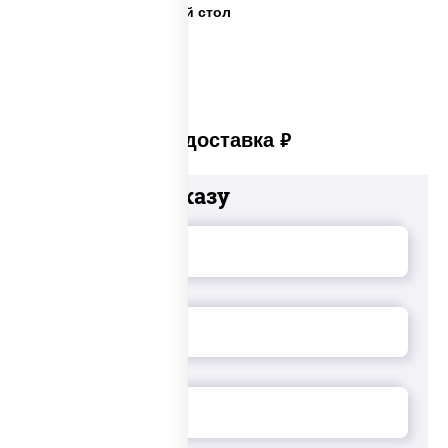
Салаты на праздничный стол
Платная доставка
руб
Добавьте к заказу