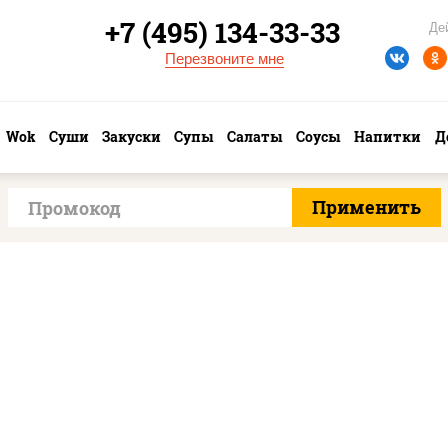
+7 (495) 134-33-33
Де
Перезвоните мне
Wok
Суши
Закуски
Супы
Салаты
Соусы
Напитки
Д