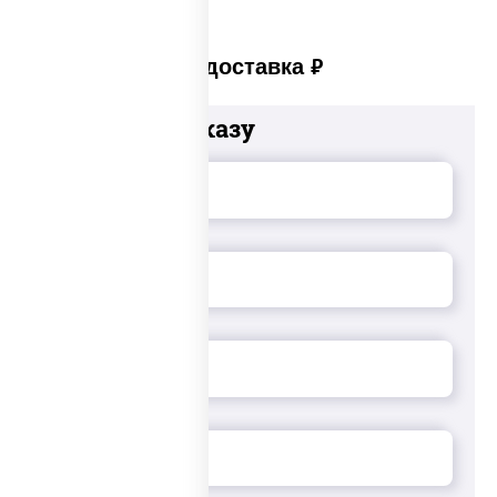
Платная доставка
руб
Добавьте к заказу