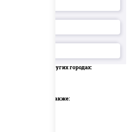
Доставка в других городах:
Предлагаем также: