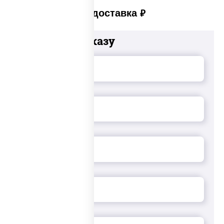
Платная доставка
руб
Добавьте к заказу