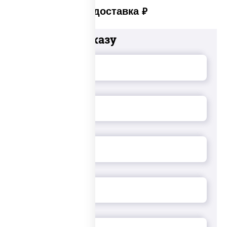
Платная доставка
руб
Добавьте к заказу