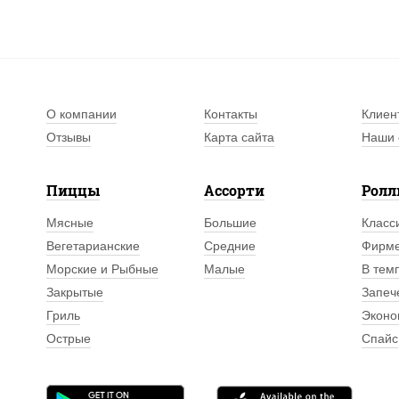
О компании
Контакты
Клиен
Отзывы
Карта сайта
Наши 
Пиццы
Ассорти
Рол
Мясные
Большие
Класс
Вегетарианские
Средние
Фирм
Морские и Рыбные
Малые
В тем
Закрытые
Запеч
Гриль
Эконо
Острые
Спайс