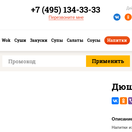
+7 (495) 134-33-33
Де
Перезвоните мне
Wok
Суши
Закуски
Супы
Салаты
Соусы
Напитки
Дюш
Описани
Напитки и