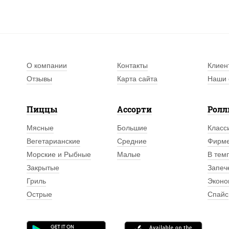
О компании
Контакты
Клиен
Отзывы
Карта сайта
Наши 
Пиццы
Ассорти
Рол
Мясные
Большие
Класс
Вегетарианские
Средние
Фирм
Морские и Рыбные
Малые
В тем
Закрытые
Запеч
Гриль
Эконо
Острые
Спайс