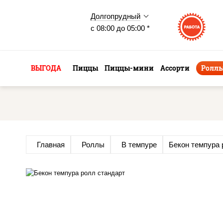
Долгопрудный
с 08:00 до 05:00 *
ВЫГОДА
Пиццы
Пиццы-мини
Ассорти
Ролл
Главная
Роллы
В темпуре
Бекон темпура 