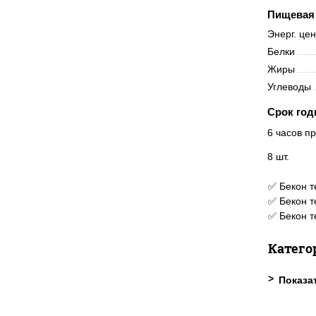
Пищевая 
Энерг. це
Белки
Жиры
Углеводы
Срок год
6 часов пр
8 шт.
✅ Бекон т
✅ Бекон т
✅ Бекон т
Катего