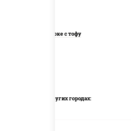
Поке с тофу
Доставка в других городах: