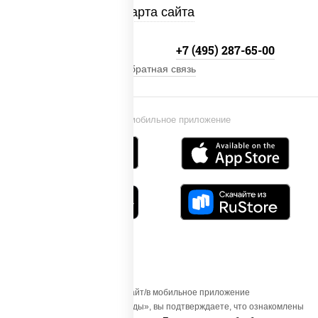
Карта сайта
+7 (495) 134-33-33
+7 (495) 287-65-00
Обратная связь
Установи мобильное приложение
Осуществляя вход на этот Сайт/в мобильное приложение
«ПиццаСушиВок - доставка еды», вы подтверждаете, что ознакомлены