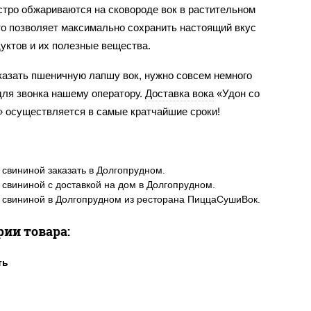
стро обжариваются на сковороде вок в растительном
то позволяет максимально сохранить настоящий вкус
уктов и их полезные вещества.
казать пшеничную лапшу вок, нужно совсем немного
для звонка нашему оператору.
Доставка вока
«Удон со
» осуществляется в самые кратчайшие сроки!
 свининой заказать в Долгопрудном.
 свининой с доставкой на дом в Долгопрудном.
 свининой в Долгопрудном из ресторана ПиццаСушиВок.
рии товара: