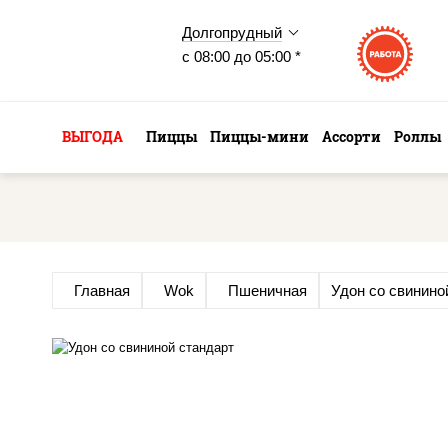
Долгопрудный
с 08:00 до 05:00 *
ВЫГОДА
Пиццы
Пиццы-мини
Ассорти
Роллы
Главная
Wok
Пшеничная
Удон со свинино