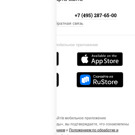
+7 (495) 134-33-33
+7 (495) 287-65-00
Обратная связь
Установи мобильное приложение
Осуществляя вход на этот Сайт/в мобильное приложение
«ПиццаСушиВок - доставка еды», вы подтверждаете, что ознакомлены
с
Пользовательским соглашением
и
Положением по обработке и